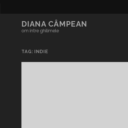
DIANA CÂMPEAN
om între ghilimele
TAG:
INDIE