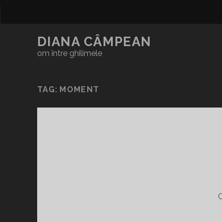
DIANA CÂMPEAN
om între ghilimele
TAG:
MOMENT
C