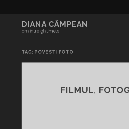
DIANA CÂMPEAN
om între ghilimele
TAG:
POVESTI FOTO
FILMUL, FOTOG