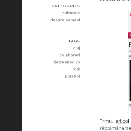
CATEGORIES
culturale
despre oameni
TAGS
cluj
colaborari
deweeked.ro
folk
plus noi
Primul
articol
săptămâna trec