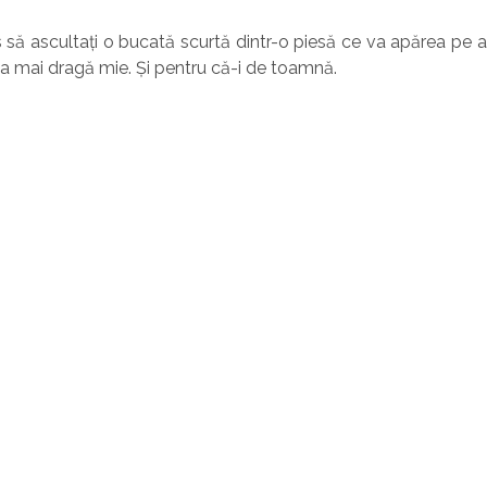
as să ascultați o bucată scurtă dintr-o piesă ce va apărea pe a
 mai dragă mie. Și pentru că-i de toamnă.