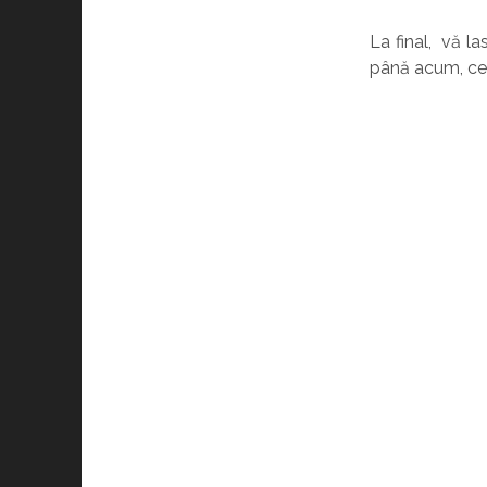
La final, vă l
până acum, cea