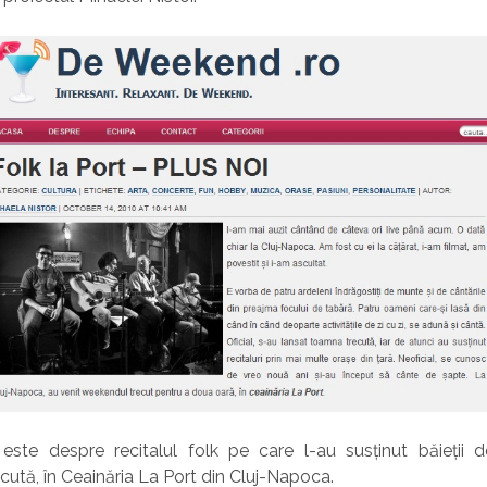
este despre recitalul folk pe care l-au susținut băieții d
ută, în Ceainăria La Port din Cluj-Napoca.