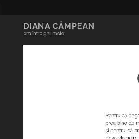
DIANA CÂMPEAN
om între ghilimele
Pentru că dege
prea bine de m
și pentru că a
deweekend.ro