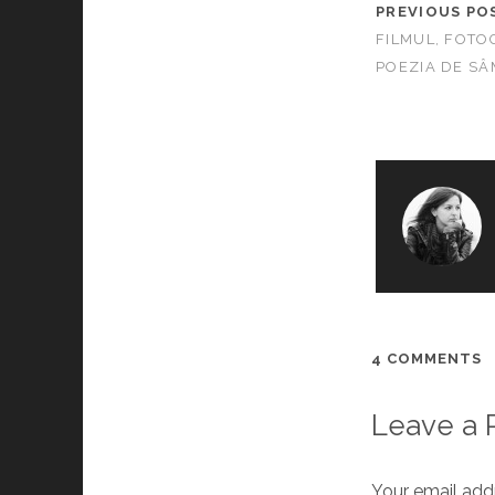
PREVIOUS PO
FILMUL, FOTO
POEZIA DE SÂ
4 COMMENTS
Leave a 
Your email addr