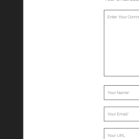
Your
Comment
Your
Name
Your
Email
Your