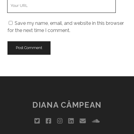
Your
Website
URL
Save my name, email, and website in this browser
for the next time I comment.
DIANA CÂMPEAN
twitter
facebook
instagram
linkedin
email
soundclou