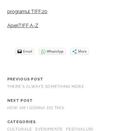
programul TIFF.20
AperiTIFF A-Z
Email
WhatsApp
More
PREVIOUS POST
THERE’S ALWAYS SOMETHING MORE
NEXT POST
HOW AM I GONNA DO THIS
CATEGORIES
CULTURALE
EVENIMENTE
FESTIVALURI