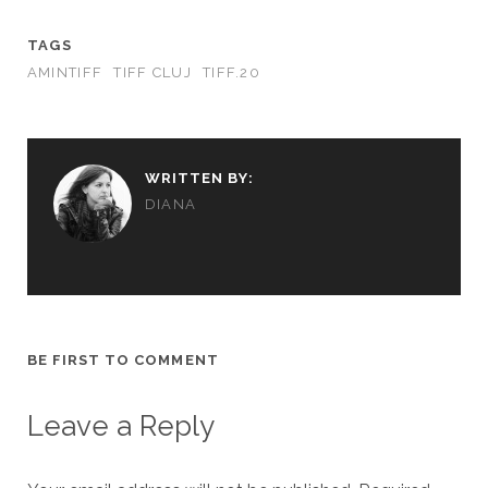
TAGS
AMINTIFF
TIFF CLUJ
TIFF.20
WRITTEN BY:
DIANA
BE FIRST TO COMMENT
Leave a Reply