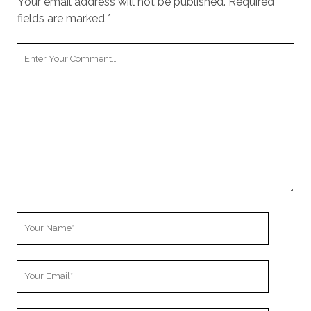
Your email address will not be published.
Required
fields are marked
*
Your
Comment
Your
Name
Your
Email