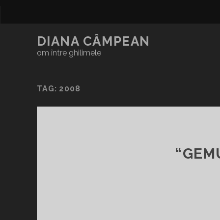
DIANA CÂMPEAN
om între ghilimele
TAG:
2008
“GEMU