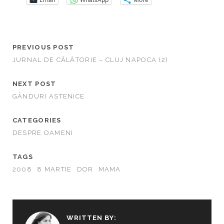
PREVIOUS POST
JURNAL DE CĂLĂTORIE – CLUJ NAPOCA (2)
NEXT POST
GÂNDURI ASTENICE
CATEGORIES
DESPRE OAMENI
TAGS
2008
8 MARTIE
DOR
MAMA
WRITTEN BY: