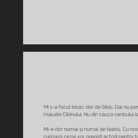
Mi s-a făcut brusc dor de Sibiu. Dar nu pe
malurile Cibinului. Nu din cauza centrului i
Mi-e dor numai şi numai de teatru. Cu nost
curioasă ce ne vor pregăti actorii pentru t