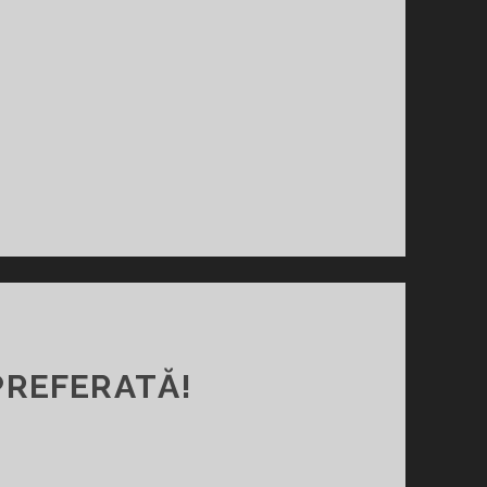
PREFERATĂ!