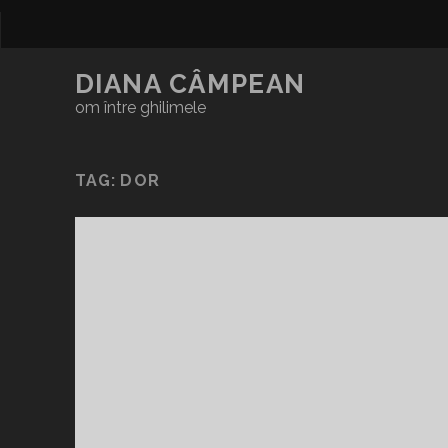
DIANA CÂMPEAN
om între ghilimele
TAG:
DOR