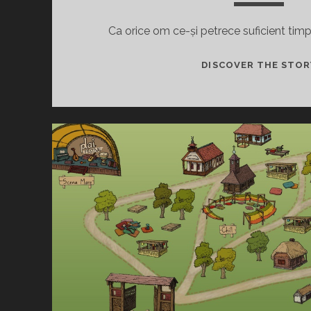
Ca orice om ce-și petrece suficient tim
DISCOVER THE STOR