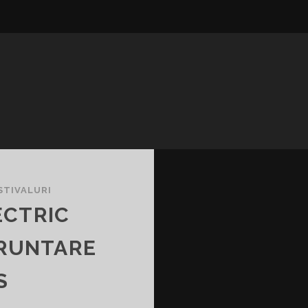
STIVALURI
ECTRIC
FRUNTARE
S