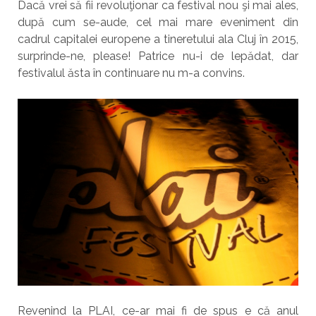
Dacă vrei să fii revoluţionar ca festival nou şi mai ales,
după cum se-aude, cel mai mare eveniment din
cadrul capitalei europene a tineretului ala Cluj în 2015,
surprinde-ne, please! Patrice nu-i de lepădat, dar
festivalul ăsta în continuare nu m-a convins.
Revenind la PLAI, ce-ar mai fi de spus e că anul