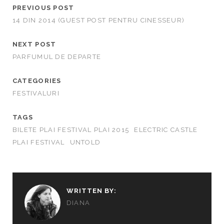
PREVIOUS POST
14 DIN 2014 (GUEST POST PENTRU CINESSEUR)
NEXT POST
PARFUMUL DE DEPARTE
CATEGORIES
FESTIVALURI
TAGS
BILETE PLAI FESTIVAL PLAI 2015
ELECTRIC CASTLE
PLAI FESTIVAL
UNTOLD
WRITTEN BY:
DIANA