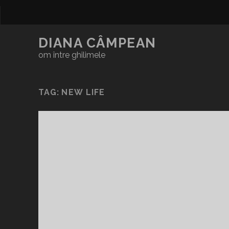
DIANA CÂMPEAN
om între ghilimele
TAG:
NEW LIFE