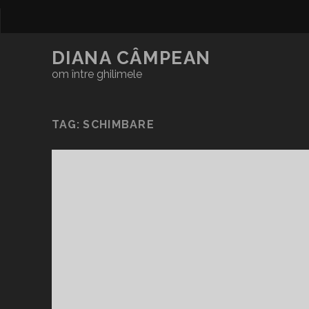
DIANA CÂMPEAN
om între ghilimele
TAG:
SCHIMBARE