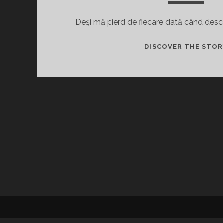
Deşi mă pierd de fiecare dată când des
DISCOVER THE STOR