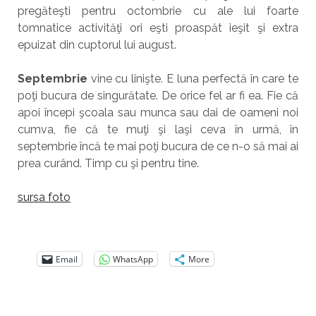
pregăteşti pentru octombrie cu ale lui foarte
tomnatice activităţi ori eşti proaspăt ieşit şi extra
epuizat din cuptorul lui august.
Septembrie
vine cu linişte. E luna perfectă în care te
poţi bucura de singurătate. De orice fel ar fi ea. Fie că
apoi începi şcoala sau munca sau dai de oameni noi
cumva, fie că te muţi şi laşi ceva în urmă, în
septembrie încă te mai poţi bucura de ce n-o să mai ai
prea curând. Timp cu şi pentru tine.
sursa foto
Email
WhatsApp
More