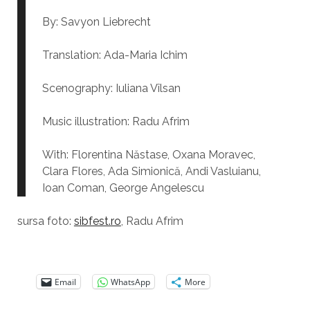
By: Savyon Liebrecht
Translation: Ada-Maria Ichim
Scenography: Iuliana Vîlsan
Music illustration: Radu Afrim
With: Florentina Năstase, Oxana Moravec,
Clara Flores, Ada Simionică, Andi Vasluianu,
Ioan Coman, George Angelescu
sursa foto:
sibfest.ro
, Radu Afrim
Email
WhatsApp
More