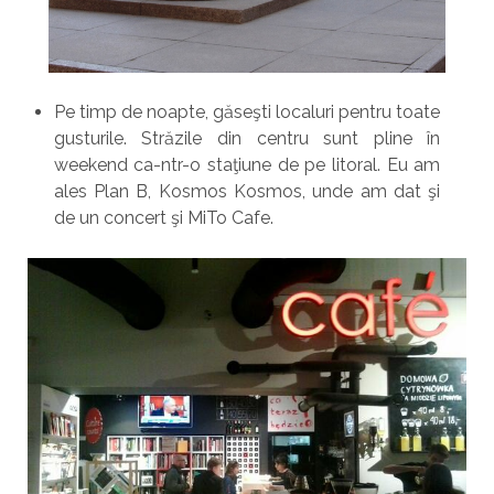
Pe timp de noapte, găseşti localuri pentru toate
gusturile. Străzile din centru sunt pline în
weekend ca-ntr-o staţiune de pe litoral. Eu am
ales Plan B, Kosmos Kosmos, unde am dat şi
de un concert şi MiTo Cafe.