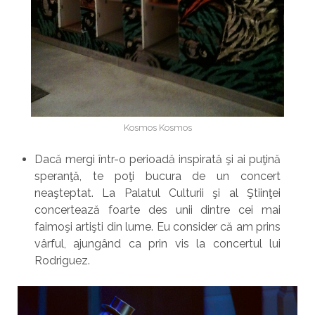
Kosmos Kosmos
Dacă mergi într-o perioadă inspirată şi ai puţină
speranţă, te poţi bucura de un concert
neaşteptat. La Palatul Culturii şi al Ştiinţei
concertează foarte des unii dintre cei mai
faimoşi artişti din lume. Eu consider că am prins
vârful, ajungând ca prin vis la concertul lui
Rodriguez.