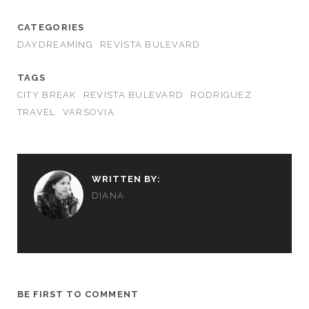
CATEGORIES
DAYDREAMING
REVISTA BULEVARD
TAGS
CITY BREAK
REVISTA BULEVARD
RODRIGUEZ
TRAVEL
VARSOVIA
WRITTEN BY:
DIANA
BE FIRST TO COMMENT