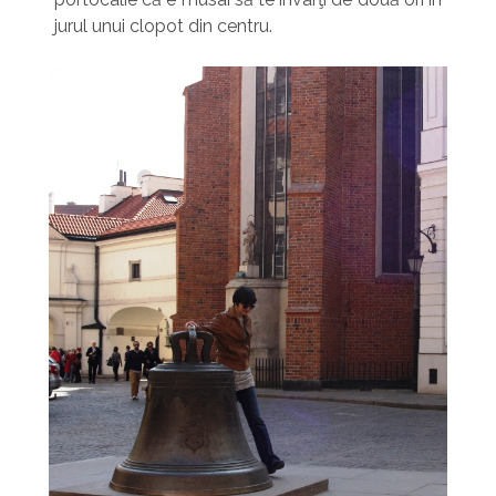
jurul unui clopot din centru.