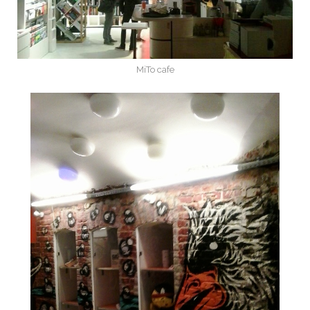
MiTo cafe