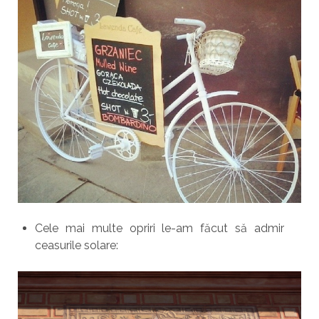
Cele mai multe opriri le-am făcut să admir
ceasurile solare: