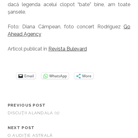
dacă legenda acelui clopot “bate” bine, am toate
şansele.
Foto: Diana Câmpean, foto concert Rodriguez
Go
Ahead Agency
Articol publicat în
Revista Bulevard
Email
WhatsApp
More
PREVIOUS POST
DISCUŢII ALANDALA (1)
NEXT POST
O AUDIŢIE ASTRALĂ