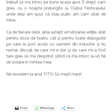
trebuit să mă întorc pe bune acasă apoi. E drept, cam
greu, cu o noapte prelungită la Clubul Festivalului,
unde deşi am spus că stau puţin, am cam uitat de
mine.
Ca de fiecare dată, abia aştept următoarea ediţie, atât
pentru doza de teatru, cât şi pentru toate dialogurile
pe care le port acolo cu oameni din industrie şi nu
numai, discuţii de care mi-e dor şi de care mi-a fost
tare greu să mă desprind, ştiind că mă întorc la un fel
de izolare în mintea mea.
Ne revedem la anul, FITS! Să creşti mare!
Email
WhatsApp
More