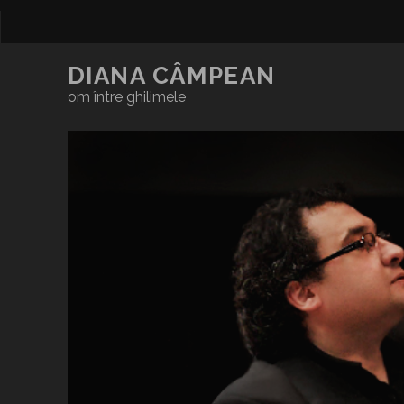
DIANA CÂMPEAN
om între ghilimele