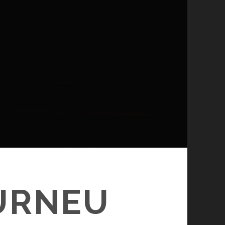
URNEU