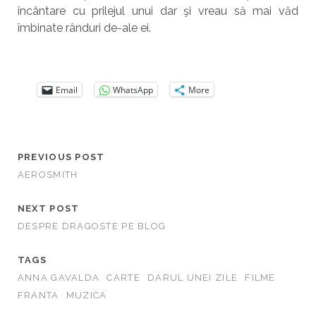
încântare cu prilejul unui dar şi vreau să mai văd
îmbinate rânduri de-ale ei.
Email
WhatsApp
More
PREVIOUS POST
AEROSMITH
NEXT POST
DESPRE DRAGOSTE PE BLOG
TAGS
ANNA GAVALDA
CARTE
DARUL UNEI ZILE
FILME
FRANTA
MUZICA