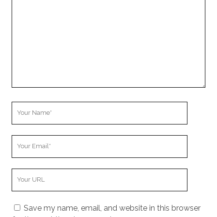
Comment
Your
Name
Your
Email
Your
Website
URL
Save my name, email, and website in this browser