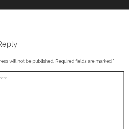
Reply
ess will not be published.
Required fields are marked
*