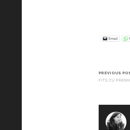
Email
PREVIOUS PO
FITS CU PREMII