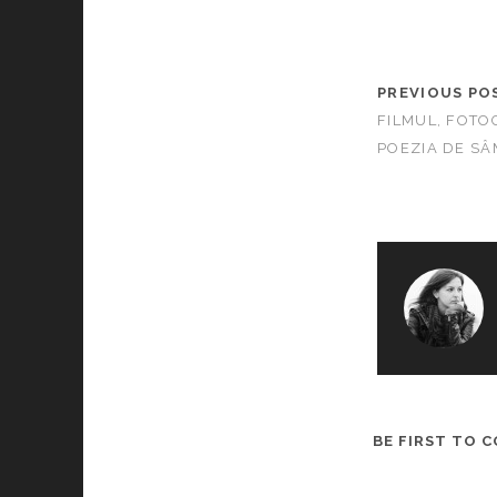
PREVIOUS PO
FILMUL, FOTO
POEZIA DE SÂ
BE FIRST TO 