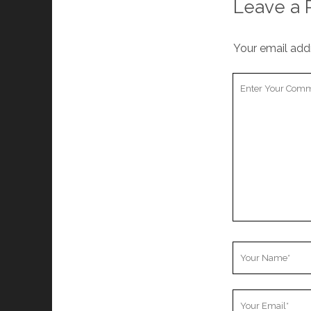
Leave a 
Your email addr
Your
Comment
Your
Name
Your