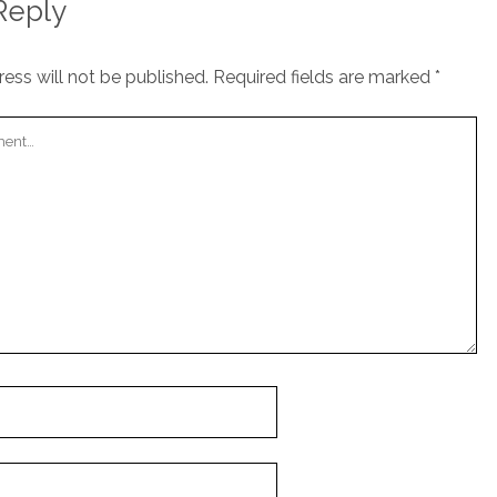
Reply
ess will not be published.
Required fields are marked
*