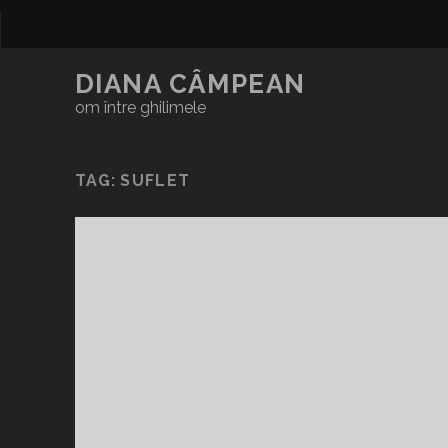
DIANA CÂMPEAN
om între ghilimele
TAG:
SUFLET