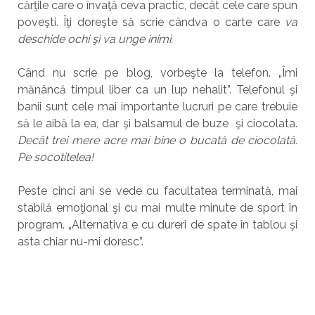
cărţile care o învaţă ceva practic, decât cele care spun
poveşti. Îţi doreşte să scrie cândva o carte care
va
deschide
ochi şi
va unge inimi.
Când nu scrie pe blog, vorbeşte la telefon. „Îmi
mănâncă timpul liber ca un lup nehalit”. Telefonul şi
banii sunt cele mai importante lucruri pe care trebuie
să le aibă la ea, dar şi balsamul de buze şi ciocolata.
Decât trei mere acre mai bine o bucată de ciocolată.
Pe socotitelea!
Peste cinci ani se vede cu facultatea terminată, mai
stabilă emoţional şi cu mai multe minute de sport în
program. „Alternativa e cu dureri de spate în tablou şi
asta chiar nu-mi doresc”.