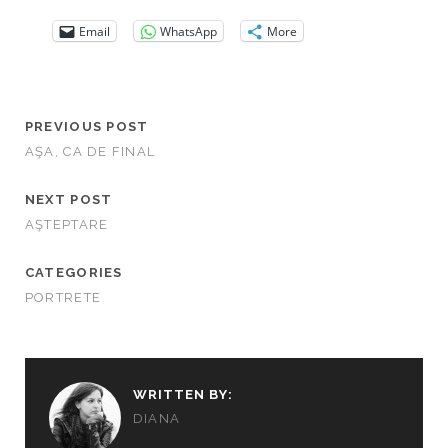
Email
WhatsApp
More
PREVIOUS POST
AŞA, CA DE FINAL
NEXT POST
AŞTEPTARE
CATEGORIES
PORTRETE
WRITTEN BY:
DIANA