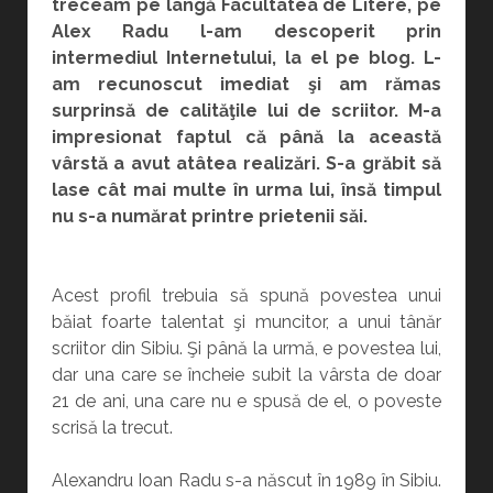
treceam pe lângă Facultatea de Litere, pe
Alex Radu l-am descoperit prin
intermediul Internetului, la el pe blog. L-
am recunoscut imediat şi am rămas
surprinsă de calităţile lui de scriitor. M-a
impresionat faptul că până la această
vârstă a avut atâtea realizări. S-a grăbit să
lase cât mai multe în urma lui, însă timpul
nu s-a numărat printre prietenii săi.
Acest profil trebuia să spună povestea unui
băiat foarte talentat şi muncitor, a unui tânăr
scriitor din Sibiu. Şi până la urmă, e povestea lui,
dar una care se încheie subit la vârsta de doar
21 de ani, una care nu e spusă de el, o poveste
scrisă la trecut.
Alexandru Ioan Radu s-a născut în 1989 în Sibiu.