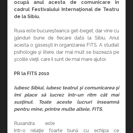
ocupă anul acesta de comunicare în
cadrul Festivalului Internaţional de Teatru
de la Sibiu.
Ruxa este bucureşteancă get-beget, dar vine cu
gânduri bune de fiecare dată la Sibiu. Anul
acesta o găsesşti în organizarea FITS. A studiat
psihologie şi litere, dar mai mult se bazează pe
şcolile vieţii, care îi sunt de mai mare ajutor.
PR la FITS 2010
Iubesc Sibiul, iubesc teatrul şi comunicarea şi
îmi place să lucrez într-un ritm cât mai
susţinut.
Toate aceste lucruri înseamnă
pentru mine, printre multe altele, FITS.
Ruxandra este
într-o relaţie foarte bună cu echipa ce