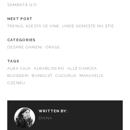
SÂMBĂTĂ (27)
NEXT POST
TRENUL ACESTA CE VINE, UNDE GONEȘTE NU ȘTIE…
CATEGORIES
DESPRE OAMENI
ORASE
TAGS
ALBA IULIA
ALBABLOG.RO
ALLE OANCEA
BLOGGERI
BUNGUST
CUCURUX
MAKAVELIS
OZENEU
WRITTEN BY:
DIANA