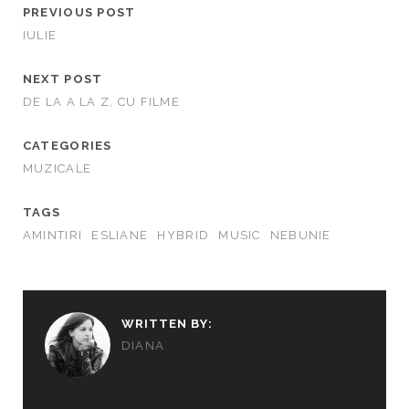
PREVIOUS POST
IULIE
NEXT POST
DE LA A LA Z, CU FILME
CATEGORIES
MUZICALE
TAGS
AMINTIRI
ESLIANE
HYBRID
MUSIC
NEBUNIE
WRITTEN BY:
DIANA