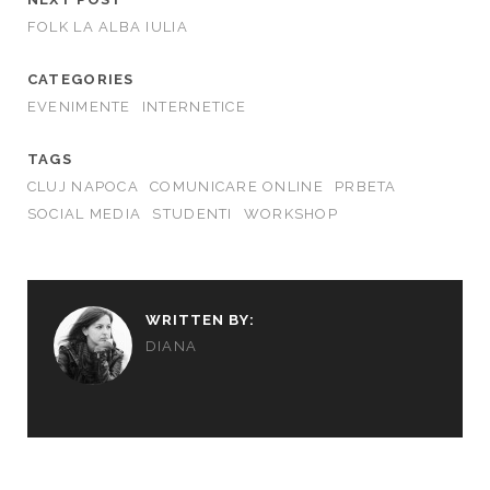
FOLK LA ALBA IULIA
CATEGORIES
EVENIMENTE
INTERNETICE
TAGS
CLUJ NAPOCA
COMUNICARE ONLINE
PRBETA
SOCIAL MEDIA
STUDENTI
WORKSHOP
WRITTEN BY:
DIANA