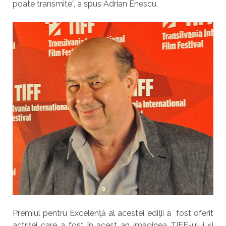
poate transmite”, a spus Adrian Enescu.
Premiul pentru Excelenţă al acestei ediţii a fost oferit
actriţei care a fost în acest an imaginea TIFF-ului şi