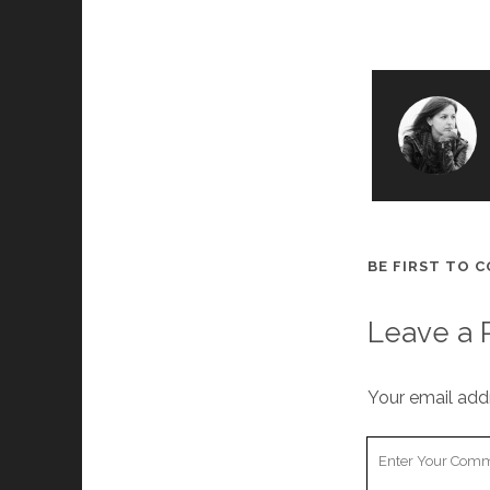
BE FIRST TO 
Leave a 
Your email addr
Your
Comment