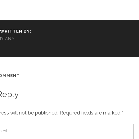
WRITTEN BY:
DIANA
COMMENT
Reply
ess will not be published.
Required fields are marked
*