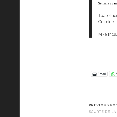
Semana cu m
Toate luc
Cu mine…
Mi-e frica
Email
PREVIOUS PO
SCURTE DE LA