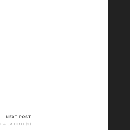
NEXT POST
 A LA CLUJ (2)