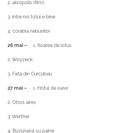
2. akropolis (film)
3. intre noi totul e bine
4. corabia nebunilor
26 mai –
1. floarea de lotus
2. Woyzeck
3. Fata din Curcubeu
27 mai –
1. Hotul de oase
2. Otros aires
3. Werther
4. Buzunarul cu paine