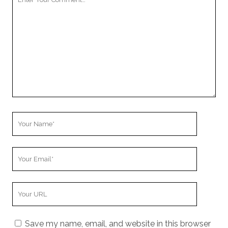
Comment
Your
Name
Your
Email
Your
Website
URL
Save my name, email, and website in this browser