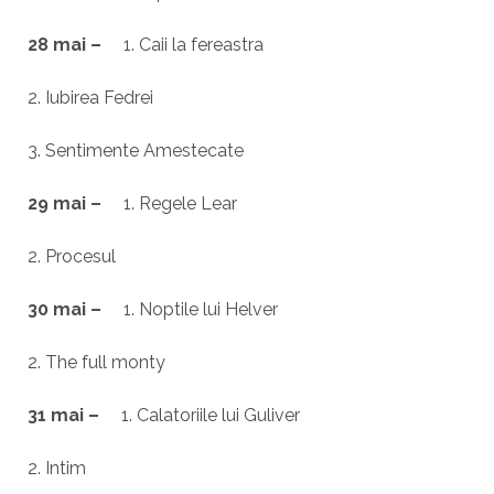
28 mai –
1. Caii la fereastra
2. Iubirea Fedrei
3. Sentimente Amestecate
29 mai –
1. Regele Lear
2. Procesul
30 mai –
1. Noptile lui Helver
2. The full monty
31 mai –
1. Calatoriile lui Guliver
2. Intim