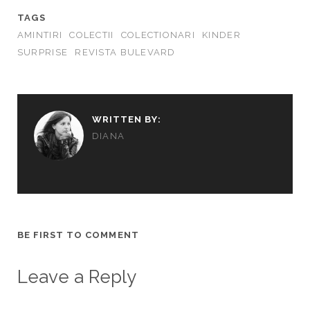
TAGS
AMINTIRI
COLECTII
COLECTIONARI
KINDER
SURPRISE
REVISTA BULEVARD
WRITTEN BY:
DIANA
BE FIRST TO COMMENT
Leave a Reply