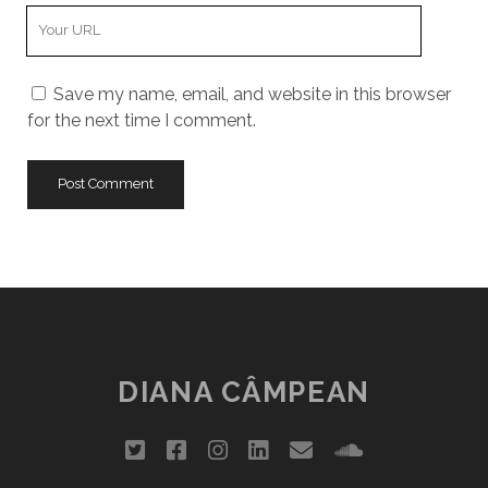
Your
Website
URL
Save my name, email, and website in this browser
for the next time I comment.
DIANA CÂMPEAN
twitter
facebook
instagram
linkedin
email
soundclou