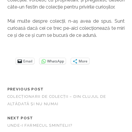
câte-un festin de colecție pentru privirile curioșilor.
Mai multe despre colecții, n-aș avea de spus. Sunt
curioasă dacă cei ce trec pe-aici colecționează te miri
ce și de ce și cum se bucură de ce adună.
Email
WhatsApp
More
PREVIOUS POST
COLECȚIONARII DE COLECȚII – DIN CLUJUL DE
ALTĂDATĂ ȘI NU NUMAI
NEXT POST
UNDE-I FARMECUL SMINTELII?